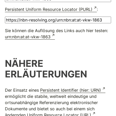
Persistent Uniform Resource Locator (PURL)
:
Sie können die Auflösung des Links auch hier testen:
urn:nbn:at:at-vkw-1863
NÄHERE
ERLÄUTERUNGEN
Der Einsatz eines
Persistent Identifier (hier: URN)
ermöglicht die stabile, weltweit eindeutige und
ortsunabhängige Referenzierung elektronischer
Dokumente und bietet so auch bei einem sich
ändernden
Uniform Resource Locator (URL)