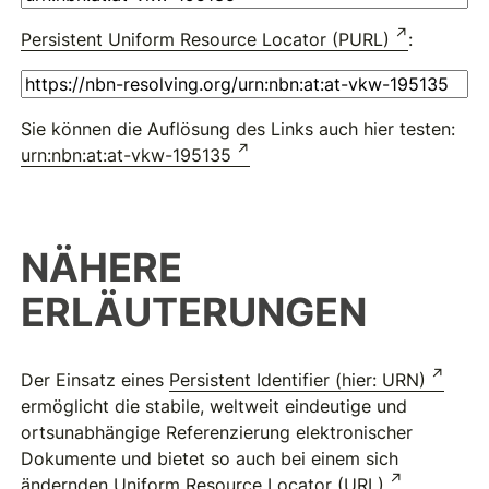
Persistent Uniform Resource Locator (PURL)
:
Sie können die Auflösung des Links auch hier testen:
urn:nbn:at:at-vkw-195135
NÄHERE
ERLÄUTERUNGEN
Der Einsatz eines
Persistent Identifier (hier: URN)
ermöglicht die stabile, weltweit eindeutige und
ortsunabhängige Referenzierung elektronischer
Dokumente und bietet so auch bei einem sich
ändernden
Uniform Resource Locator (URL)