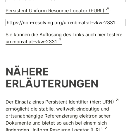
Persistent Uniform Resource Locator (PURL)
:
Sie können die Auflösung des Links auch hier testen:
urn:nbn:at:at-vkw-2331
NÄHERE
ERLÄUTERUNGEN
Der Einsatz eines
Persistent Identifier (hier: URN)
ermöglicht die stabile, weltweit eindeutige und
ortsunabhängige Referenzierung elektronischer
Dokumente und bietet so auch bei einem sich
ändernden
Uniform Resource Locator (URL)