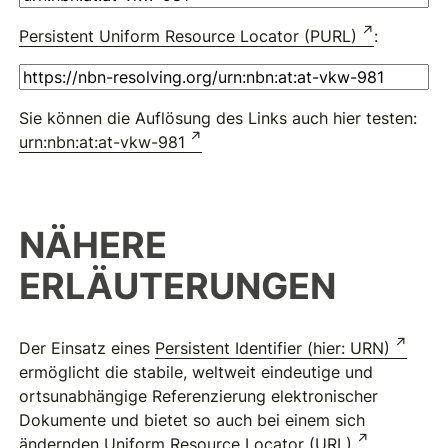
Persistent Uniform Resource Locator (PURL)
:
Sie können die Auflösung des Links auch hier testen:
urn:nbn:at:at-vkw-981
NÄHERE
ERLÄUTERUNGEN
Der Einsatz eines
Persistent Identifier (hier: URN)
ermöglicht die stabile, weltweit eindeutige und
ortsunabhängige Referenzierung elektronischer
Dokumente und bietet so auch bei einem sich
ändernden
Uniform Resource Locator (URL)