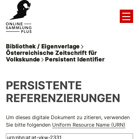
Bibliothek / Eigenverlage
Österreichische Zeitschrift für
Volkskunde
Persistent Identifier
PERSISTENTE
REFERENZIERUNGEN
Um dieses digitale Dokument zu zitieren, verwenden
Sie bitte folgenden
Uniform Resource Name (URN)