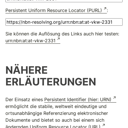
Persistent Uniform Resource Locator (PURL)
:
Sie können die Auflösung des Links auch hier testen:
urn:nbn:at:at-vkw-2331
NÄHERE
ERLÄUTERUNGEN
Der Einsatz eines
Persistent Identifier (hier: URN)
ermöglicht die stabile, weltweit eindeutige und
ortsunabhängige Referenzierung elektronischer
Dokumente und bietet so auch bei einem sich
ändernden
Uniform Resource Locator (URL)