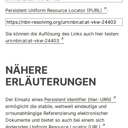
Persistent Uniform Resource Locator (PURL)
:
Sie können die Auflösung des Links auch hier testen:
urn:nbn:at:at-vkw-24403
NÄHERE
ERLÄUTERUNGEN
Der Einsatz eines
Persistent Identifier (hier: URN)
ermöglicht die stabile, weltweit eindeutige und
ortsunabhängige Referenzierung elektronischer
Dokumente und bietet so auch bei einem sich
ändernden
Uniform Resource Locator (URL)