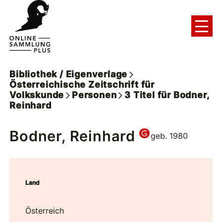
Bibliothek / Eigenverlage
Österreichische Zeitschrift für
Volkskunde
Personen
3
Titel
für
Bodner,
Reinhard
Bodner, Reinhard
geb. 1980
Land
Österreich