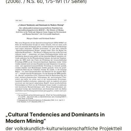
(2006). / N.S. 60, 175-191 (17 Seiten)
„Cultural Tendencies and Dominants in
Modern Mining“
der volkskundlich-kulturwissenschaftliche Projektteil