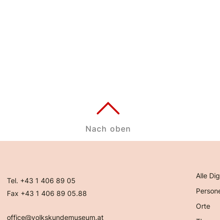
Nach oben
Alle Dig
Tel. +43 1 406 89 05
Person
Fax +43 1 406 89 05.88
Orte
office@volkskundemuseum.at