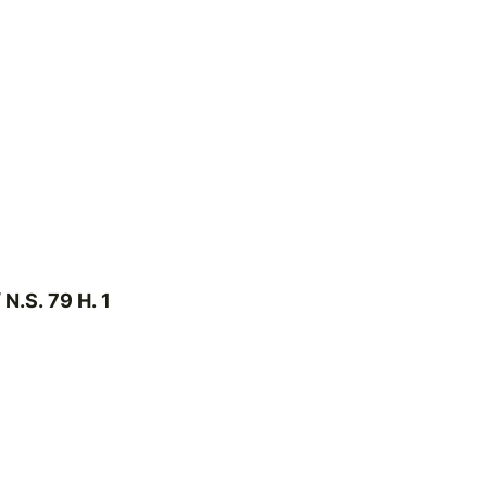
 N.S. 79 H. 1