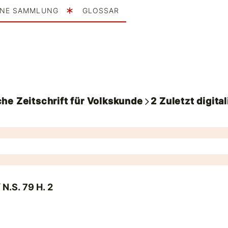
INE SAMMLUNG
GLOSSAR
he Zeitschrift für Volkskunde
2
Zuletzt digital
 N.S. 79 H. 2