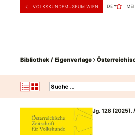
DE
ME
VOLKSKUNDEMUSEUM WIEN
Bibliothek / Eigenverlage
Österreichisc
Jg. 128 (2025). /