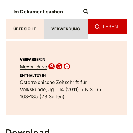
LESEN
ÜBERSICHT
VERWENDUNG
VERFASSER:IN
Meyer, Silke
ENTHALTEN IN
Österreichische Zeitschrift für
Volkskunde, Jg. 114 (2011). / N.S. 65,
163-185 (23 Seiten)
Download