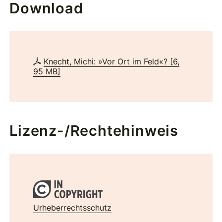
Download
Knecht, Michi: »Vor Ort im Feld«?
[
6,
95 MB
]
Lizenz-/Rechtehinweis
Urheberrechtsschutz