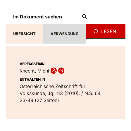
LESEN
ÜBERSICHT
VERWENDUNG
VERFASSER:IN
Knecht, Michi
ENTHALTEN IN
Österreichische Zeitschrift für
Volkskunde, Jg. 113 (2010). / N.S. 64,
23-49 (27 Seiten)