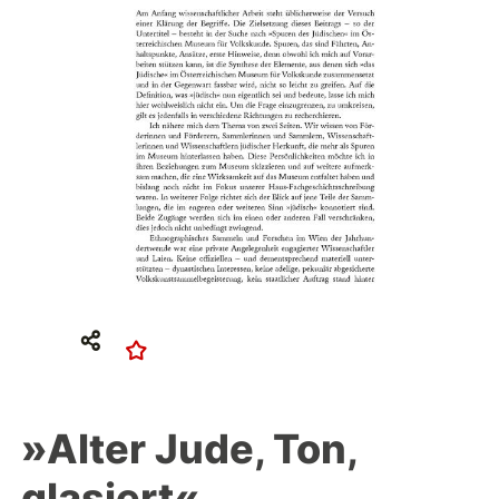
»Alter Jude, Ton,
glasiert«