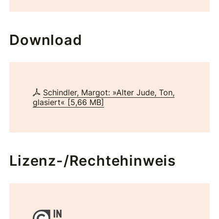
Download
Schindler, Margot: »Alter Jude, Ton,
glasiert«
[
5,66 MB
]
Lizenz-/Rechtehinweis