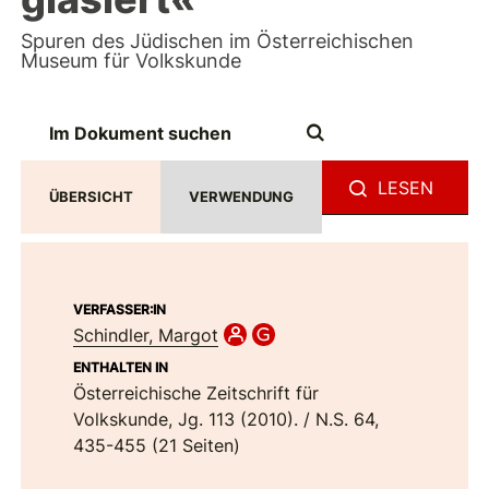
Spuren des Jüdischen im Österreichischen
Museum für Volkskunde
LESEN
ÜBERSICHT
VERWENDUNG
VERFASSER:IN
Schindler, Margot
ENTHALTEN IN
Österreichische Zeitschrift für
Volkskunde, Jg. 113 (2010). / N.S. 64,
435-455 (21 Seiten)