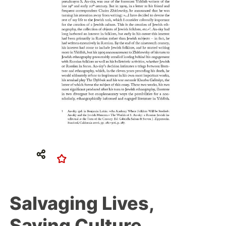
Salvaging Lives,
Saving Culture