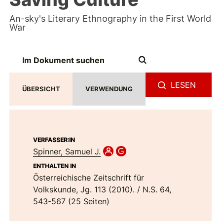
An-sky's Literary Ethnography in the First World
War
LESEN
ÜBERSICHT
VERWENDUNG
VERFASSER:IN
ENTHALTEN IN
Österreichische Zeitschrift für
Volkskunde, Jg. 113 (2010). / N.S. 64,
543-567 (25 Seiten)