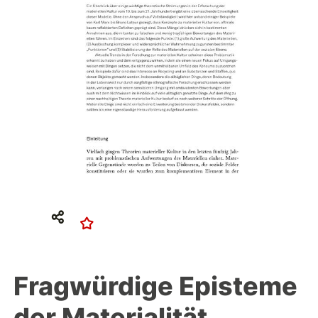
Fragwürdige Episteme
der Materialität