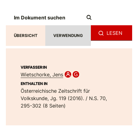
LESEN
ÜBERSICHT
VERWENDUNG
VERFASSER:IN
Wietschorke, Jens
ENTHALTEN IN
Österreichische Zeitschrift für
Volkskunde, Jg. 119 (2016). / N.S. 70,
295-302 (8 Seiten)