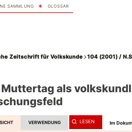
INE SAMMLUNG
GLOSSAR
he Zeitschrift für Volkskunde
104 (2001) / N.S
 Muttertag als volkskund
schungsfeld
LESEN
SICHT
VERWENDUNG