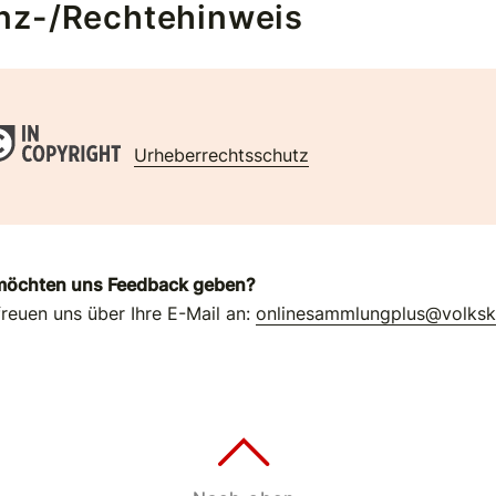
nz-/Rechtehinweis
Urheberrechtsschutz
möchten uns Feedback geben?
freuen uns über Ihre E-Mail an:
onlinesammlungplus@volks