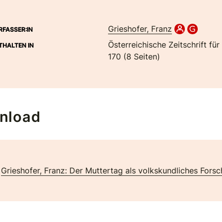
Grieshofer, Franz
RFASSER:IN
Österreichische Zeitschrift für
THALTEN IN
170 (8 Seiten)
nload
Grieshofer, Franz: Der Muttertag als volkskundliches Fors