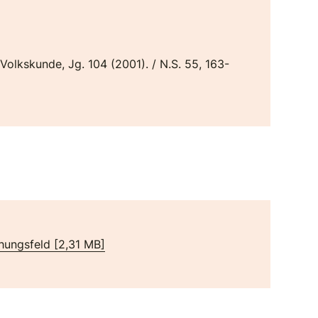
 Volkskunde, Jg. 104 (2001). / N.S. 55, 163-
chungsfeld
[
2,31 MB
]