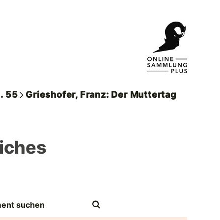
. 55
Grieshofer, Franz: Der Muttertag
liches