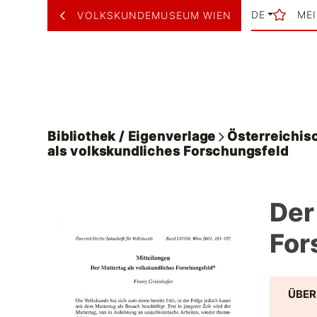
DE
ME
VOLKSKUNDEMUSEUM WIEN
Bibliothek / Eigenverlage
Österreichisc
als volkskundliches Forschungsfeld
Der
For
ÜBER