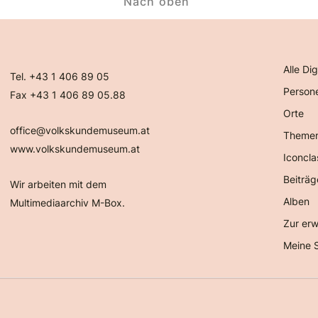
Nach oben
Alle Dig
Tel. +43 1 406 89 05
Person
Fax +43 1 406 89 05.88
Orte
office@volkskundemuseum.at
Theme
www.volkskundemuseum.at
Iconcla
Beiträg
Wir arbeiten mit dem
Alben
Multimediaarchiv M-Box.
Zur erw
Meine 