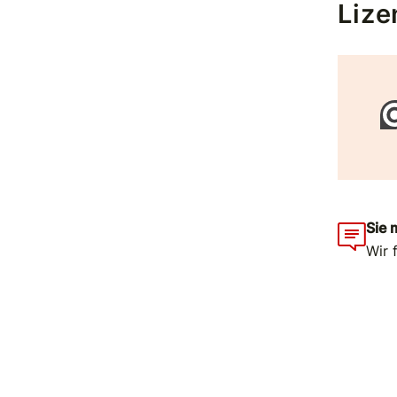
Lize
Sie 
Wir 