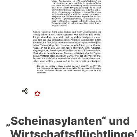
„Scheinasylanten“ und
„Wirtschaftsflüchtlinge