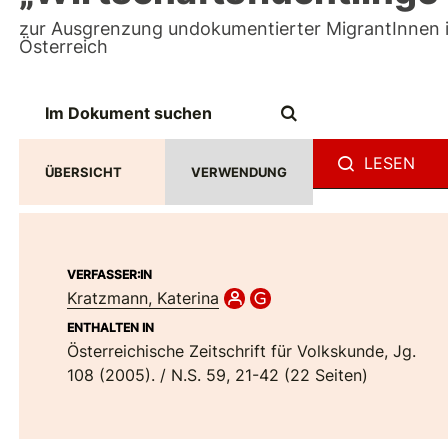
zur Ausgrenzung undokumentierter MigrantInnen 
Österreich
LESEN
ÜBERSICHT
VERWENDUNG
VERFASSER:IN
Kratzmann, Katerina
ENTHALTEN IN
Österreichische Zeitschrift für Volkskunde, Jg.
108 (2005). / N.S. 59, 21-42 (22 Seiten)