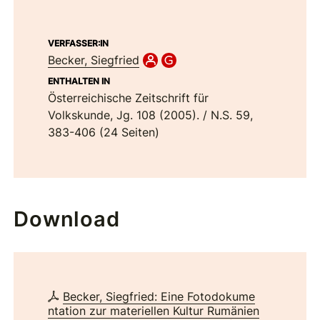
VERFASSER:IN
Becker, Siegfried
ENTHALTEN IN
Österreichische Zeitschrift für
Volkskunde, Jg. 108 (2005). / N.S. 59,
383-406 (24 Seiten)
Download
Becker, Siegfried: Eine Fotodokume
ntation zur materiellen Kultur Rumänien