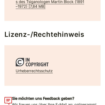
s des Tsiganologen Martin Block (1891
–1972)
[
7,84 MB
]
Lizenz-/Rechtehinweis
Urheberrechtsschutz
Sie möchten uns Feedback geben?
Wir freuen uns über Ihre E-Mail an:
onlinesamml