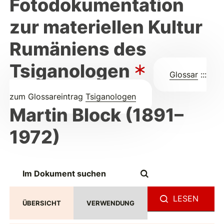
Fotodokumentation
zur materiellen Kultur
Rumäniens des
Tsiganologen
Glossar
:::
zum Glossareintrag
Tsiganologen
Martin Block (1891–
1972)
LESEN
ÜBERSICHT
VERWENDUNG