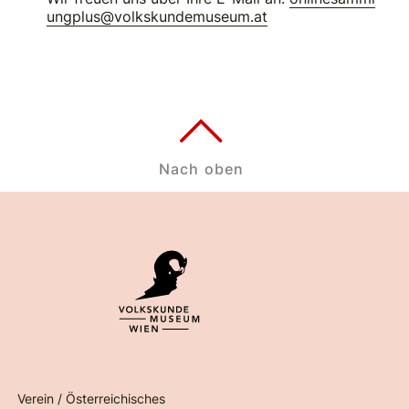
ungplus@volkskundemuseum.at
Nach oben
Verein / Österreichisches