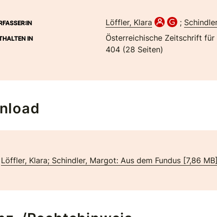
Löffler, Klara
;
Schindle
RFASSER:IN
Österreichische Zeitschrift für
THALTEN IN
404 (28 Seiten)
nload
Löffler, Klara; Schindler, Margot: Aus dem Fundus
[
7,86 MB