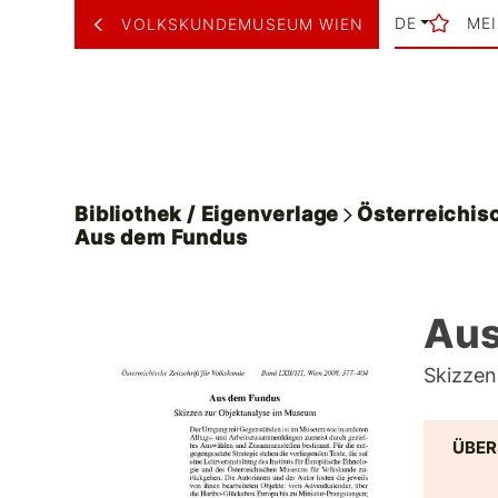
DE
ME
VOLKSKUNDEMUSEUM WIEN
Bibliothek / Eigenverlage
Österreichisc
Aus dem Fundus
Aus
Skizzen
ÜBER