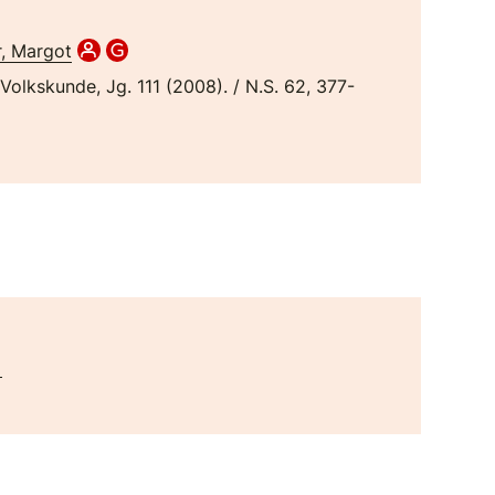
r, Margot
 Volkskunde, Jg. 111 (2008). / N.S. 62, 377-
]