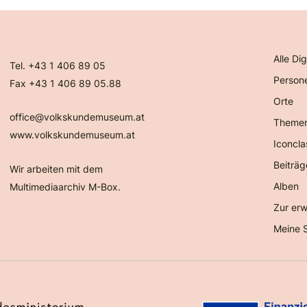
Alle Dig
Tel. +43 1 406 89 05
Person
Fax +43 1 406 89 05.88
Orte
office@volkskundemuseum.at
Theme
www.volkskundemuseum.at
Iconcla
Beiträg
Wir arbeiten mit dem
Alben
Multimediaarchiv M-Box.
Zur erw
Meine 