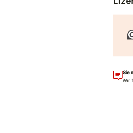
Lize
Sie 
Wir 