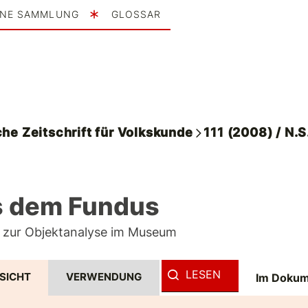
INE SAMMLUNG
GLOSSAR
he Zeitschrift für Volkskunde
111 (2008) / N.S
 dem Fundus
 zur Objektanalyse im Museum
LESEN
SICHT
VERWENDUNG