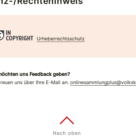
nz-/Rechtehinweis
Urheberrechtsschutz
möchten uns Feedback geben?
freuen uns über Ihre E-Mail an:
onlinesammlungplus@volks
Nach oben