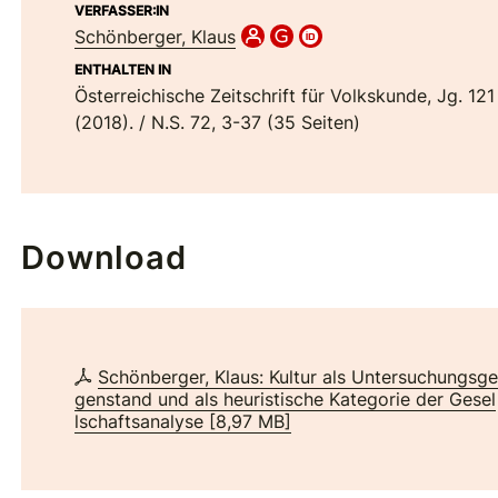
VERFASSER:IN
Schönberger, Klaus
ENTHALTEN IN
Österreichische Zeitschrift für Volkskunde, Jg. 121
(2018). / N.S. 72, 3-37 (35 Seiten)
Download
Schönberger, Klaus: Kultur als Untersuchungsg
genstand und als heuristische Kategorie der Gesel
lschaftsanalyse
[
8,97 MB
]