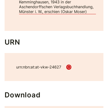
Kemminghausen, 1943 in der
Aschendorffschen Verlagsbuchhandlung,
Münster i. W., erschien (Oskar Moser)
URN
urn:nbn:at:at-vkw-24627
Download