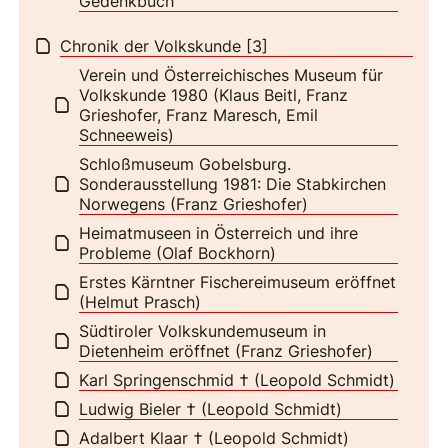
Gedenkbuch
Chronik der Volkskunde [3]
Verein und Österreichisches Museum für
Volkskunde 1980 (Klaus Beitl, Franz
Grieshofer, Franz Maresch, Emil
Schneeweis)
Schloßmuseum Gobelsburg.
Sonderausstellung 1981: Die Stabkirchen
Norwegens (Franz Grieshofer)
Heimatmuseen in Österreich und ihre
Probleme (Olaf Bockhorn)
Erstes Kärntner Fischereimuseum eröffnet
(Helmut Prasch)
Südtiroler Volkskundemuseum in
Dietenheim eröffnet (Franz Grieshofer)
Karl Springenschmid † (Leopold Schmidt)
Ludwig Bieler † (Leopold Schmidt)
Adalbert Klaar † (Leopold Schmidt)