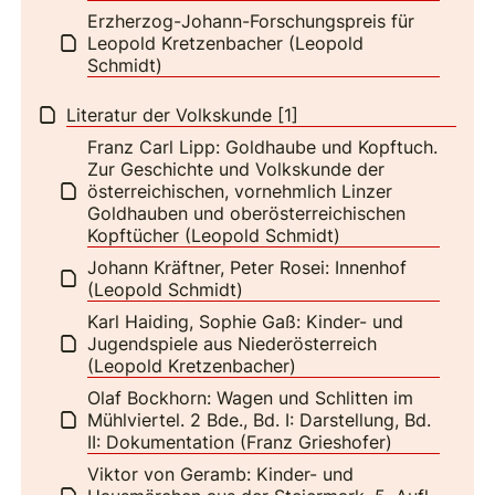
Erzherzog-Johann-Forschungspreis für
Leopold Kretzenbacher (Leopold
Schmidt)
Literatur der Volkskunde [1]
Franz Carl Lipp: Goldhaube und Kopftuch.
Zur Geschichte und Volkskunde der
österreichischen, vornehmlich Linzer
Goldhauben und oberösterreichischen
Kopftücher (Leopold Schmidt)
Johann Kräftner, Peter Rosei: Innenhof
(Leopold Schmidt)
Karl Haiding, Sophie Gaß: Kinder- und
Jugendspiele aus Niederösterreich
(Leopold Kretzenbacher)
Olaf Bockhorn: Wagen und Schlitten im
Mühlviertel. 2 Bde., Bd. I: Darstellung, Bd.
II: Dokumentation (Franz Grieshofer)
Viktor von Geramb: Kinder- und