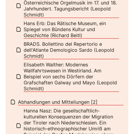
Österreichische Orgelmusik im 17. und 18.
Jahrhundert. Tagungsbericht (Leopold
Schmidt)
Hans Erb: Das Rätische Museum, ein
Spiegel von Bündens Kultur und
Geschichte (Richard Beitl)
BRADS. Bollettino del Repertorio e
dell'Atlante Demologico Sardo (Leopold
Schmidt)
Elisabeth Walther: Modernes
Wallfahrtswesen in Westirland. Am
Beispiel von sechs Dörfern der
Grafschaften Galway und Mayo (Leopold
Schmidt)
Abhandlungen und Mitteilungen [2]
Hanna Nasz: Die gesellschaftlich-
kulturellen Konsequenzen der Migration
der Tiroler nach Niederschlesien. Ein
historisch-ethnographischer Umriß am