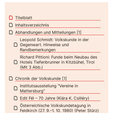
Titelblatt
Inhaltsverzeichnis
Abhandlungen und Mitteilungen [1]
Leopold Schmidt: Volkskunde in der
Gegenwart. Hinweise und
Randbemerkungen
Richard Pittioni: Funde beim Neubau des
Hotels Tiefenbrunner in Kitzbühel, Tirol
(Mit 3 Abb.)
Chronik der Volkskunde [1]
Institutsausstellung "Vereine in
Mattersburg"
Edit Fél – 70 Jahre (Klára K. Csilléry)
Österreichische Volkskundetagung in
Feldkirch (27. 9.–1. 10. 1980) (Peter Stürz)