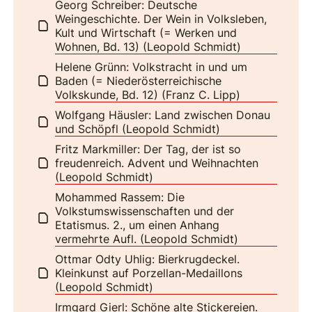
Georg Schreiber: Deutsche
Weingeschichte. Der Wein in Volksleben,
Kult und Wirtschaft (= Werken und
Wohnen, Bd. 13) (Leopold Schmidt)
Helene Grünn: Volkstracht in und um
Baden (= Niederösterreichische
Volkskunde, Bd. 12) (Franz C. Lipp)
Wolfgang Häusler: Land zwischen Donau
und Schöpfl (Leopold Schmidt)
Fritz Markmiller: Der Tag, der ist so
freudenreich. Advent und Weihnachten
(Leopold Schmidt)
Mohammed Rassem: Die
Volkstumswissenschaften und der
Etatismus. 2., um einen Anhang
vermehrte Aufl. (Leopold Schmidt)
Ottmar Odty Uhlig: Bierkrugdeckel.
Kleinkunst auf Porzellan-Medaillons
(Leopold Schmidt)
Irmgard Gierl: Schöne alte Stickereien.