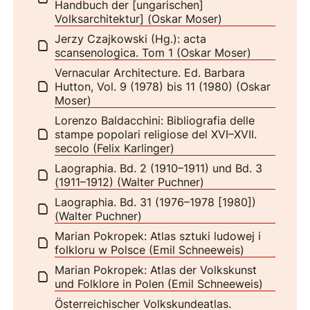
Handbuch der [ungarischen]
Volksarchitektur] (Oskar Moser)
Jerzy Czajkowski (Hg.): acta
scansenologica. Tom 1 (Oskar Moser)
Vernacular Architecture. Ed. Barbara
Hutton, Vol. 9 (1978) bis 11 (1980) (Oskar
Moser)
Lorenzo Baldacchini: Bibliografia delle
stampe popolari religiose del XVI–XVII.
secolo (Felix Karlinger)
Laographia. Bd. 2 (1910–1911) und Bd. 3
(1911–1912) (Walter Puchner)
Laographia. Bd. 31 (1976–1978 [1980])
(Walter Puchner)
Marian Pokropek: Atlas sztuki ludowej i
folkloru w Polsce (Emil Schneeweis)
Marian Pokropek: Atlas der Volkskunst
und Folklore in Polen (Emil Schneeweis)
Österreichischer Volkskundeatlas.