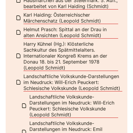
Hausmärchen aus der Steiermark. 5. Aufl.,
bearbeitet von Karl Haiding (Schmidt)
Karl Haiding: Österreichischer
Märchenschatz (Leopold Schmidt)
Helmut Prasch: Spittal an der Drau in
alten Ansichten (Leopold Schmidt)
Harry Kühnel (Hg.): Klösterliche
Sachkultur des Spätmittelalters.
Internationaler Kongreß Krems an der
Donau 18. bis 21. September 1978
(Leopold Schmidt)
Landschaftliche Volkskunde-Darstellungen
im Neudruck: Will-Erich Peuckert:
Schlesische Volkskunde (Leopold Schmidt)
Landschaftliche Volkskunde-
Darstellungen im Neudruck: Will-Erich
Peuckert: Schlesische Volkskunde
(Leopold Schmidt)
Landschaftliche Volkskunde-
Darstellungen im Neudruck: Emil