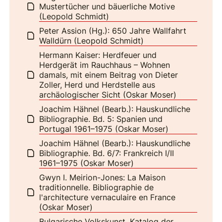
Mustertücher und bäuerliche Motive
(Leopold Schmidt)
Peter Assion (Hg.): 650 Jahre Wallfahrt
Walldürn (Leopold Schmidt)
Hermann Kaiser: Herdfeuer und
Herdgerät im Rauchhaus – Wohnen
damals, mit einem Beitrag von Dieter
Zoller, Herd und Herdstelle aus
archäologischer Sicht (Oskar Moser)
Joachim Hähnel (Bearb.): Hauskundliche
Bibliographie. Bd. 5: Spanien und
Portugal 1961–1975 (Oskar Moser)
Joachim Hähnel (Bearb.): Hauskundliche
Bibliographie. Bd. 6/7: Frankreich I/II
1961–1975 (Oskar Moser)
Gwyn I. Meirion-Jones: La Maison
traditionnelle. Bibliographie de
l'architecture vernaculaire en France
(Oskar Moser)
Bulgarische Volkskunst. Katalog der