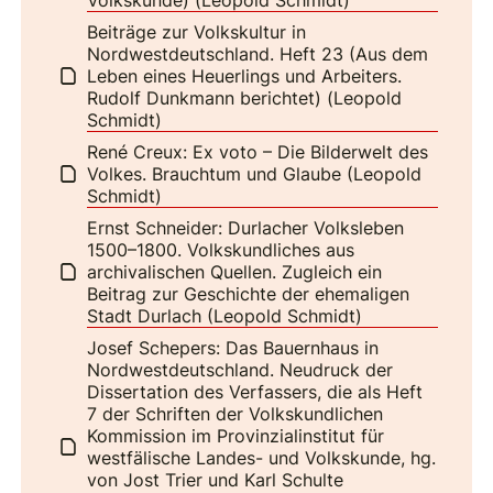
Beiträge zur Volkskultur in
Nordwestdeutschland. Heft 23 (Aus dem
Leben eines Heuerlings und Arbeiters.
Rudolf Dunkmann berichtet) (Leopold
Schmidt)
René Creux: Ex voto – Die Bilderwelt des
Volkes. Brauchtum und Glaube (Leopold
Schmidt)
Ernst Schneider: Durlacher Volksleben
1500–1800. Volkskundliches aus
archivalischen Quellen. Zugleich ein
Beitrag zur Geschichte der ehemaligen
Stadt Durlach (Leopold Schmidt)
Josef Schepers: Das Bauernhaus in
Nordwestdeutschland. Neudruck der
Dissertation des Verfassers, die als Heft
7 der Schriften der Volkskundlichen
Kommission im Provinzialinstitut für
westfälische Landes- und Volkskunde, hg.
von Jost Trier und Karl Schulte