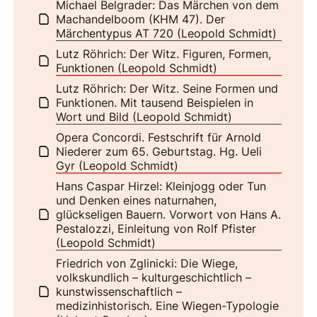
Michael Belgrader: Das Märchen von dem
Machandelboom (KHM 47). Der
Märchentypus AT 720 (Leopold Schmidt)
Lutz Röhrich: Der Witz. Figuren, Formen,
Funktionen (Leopold Schmidt)
Lutz Röhrich: Der Witz. Seine Formen und
Funktionen. Mit tausend Beispielen in
Wort und Bild (Leopold Schmidt)
Opera Concordi. Festschrift für Arnold
Niederer zum 65. Geburtstag. Hg. Ueli
Gyr (Leopold Schmidt)
Hans Caspar Hirzel: Kleinjogg oder Tun
und Denken eines naturnahen,
glückseligen Bauern. Vorwort von Hans A.
Pestalozzi, Einleitung von Rolf Pfister
(Leopold Schmidt)
Friedrich von Zglinicki: Die Wiege,
volkskundlich – kulturgeschichtlich –
kunstwissenschaftlich –
medizinhistorisch. Eine Wiegen-Typologie