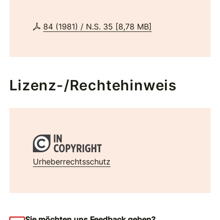
84 (1981) / N.S. 35
[
8,78 MB
]
Lizenz-/Rechtehinweis
Urheberrechtsschutz
Sie möchten uns Feedback geben?