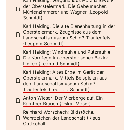
Karl Haiding: Vergehendes Holzhandwerk
der Obersteiermark. Die Gabelmacher,
Mühlenzimmerer und Wagner (Leopold
Schmidt)
Karl Haiding: Die alte Bienenhaltung in der
Obersteiermark. Zeugnisse aus dem
Landschaftsmuseum Schloß Trautenfels
(Leopold Schmidt)
Karl Haiding: Windmühle und Putzmühle.
Die Kornfege im obersteirischen Bezirk
Liezen (Leopold Schmidt)
Karl Haiding: Altes Erbe im Gerät der
Obersteiermark. Mittels Beispielen aus
dem Landschaftsmuseum Schloß
Trautenfels (Leopold Schmidt)
Anton Wieser: Der Vierbergelauf. Ein
Kärntner Brauch (Oskar Moser)
Reinhard Worschech: Bildstöcke.
Wahrzeichen der Landschaft (Klaus
Gottschall)