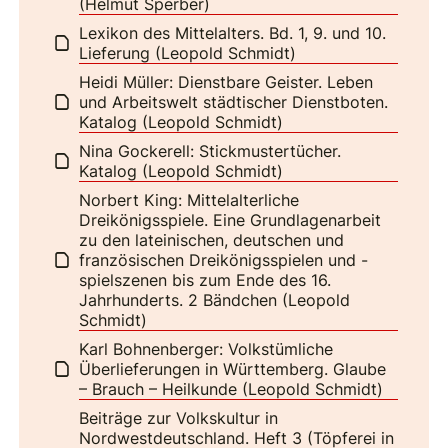
(Helmut Sperber)
Lexikon des Mittelalters. Bd. 1, 9. und 10.
Lieferung (Leopold Schmidt)
Heidi Müller: Dienstbare Geister. Leben
und Arbeitswelt städtischer Dienstboten.
Katalog (Leopold Schmidt)
Nina Gockerell: Stickmustertücher.
Katalog (Leopold Schmidt)
Norbert King: Mittelalterliche
Dreikönigsspiele. Eine Grundlagenarbeit
zu den lateinischen, deutschen und
französischen Dreikönigsspielen und -
spielszenen bis zum Ende des 16.
Jahrhunderts. 2 Bändchen (Leopold
Schmidt)
Karl Bohnenberger: Volkstümliche
Überlieferungen in Württemberg. Glaube
– Brauch – Heilkunde (Leopold Schmidt)
Beiträge zur Volkskultur in
Nordwestdeutschland. Heft 3 (Töpferei in