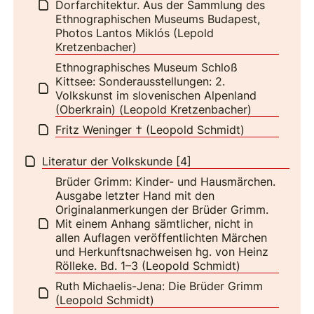
Dorfarchitektur. Aus der Sammlung des
Ethnographischen Museums Budapest,
Photos Lantos Miklós (Lepold
Kretzenbacher)
Ethnographisches Museum Schloß
Kittsee: Sonderausstellungen: 2.
Volkskunst im slovenischen Alpenland
(Oberkrain) (Leopold Kretzenbacher)
Fritz Weninger † (Leopold Schmidt)
Literatur der Volkskunde [4]
Brüder Grimm: Kinder- und Hausmärchen.
Ausgabe letzter Hand mit den
Originalanmerkungen der Brüder Grimm.
Mit einem Anhang sämtlicher, nicht in
allen Auflagen veröffentlichten Märchen
und Herkunftsnachweisen hg. von Heinz
Rölleke. Bd. 1–3 (Leopold Schmidt)
Ruth Michaelis-Jena: Die Brüder Grimm
(Leopold Schmidt)