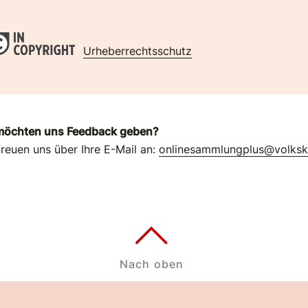
Urheberrechtsschutz
möchten uns Feedback geben?
freuen uns über Ihre E-Mail an:
onlinesammlungplus@volks
Nach oben