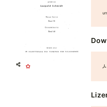
ur
Dow
Lize