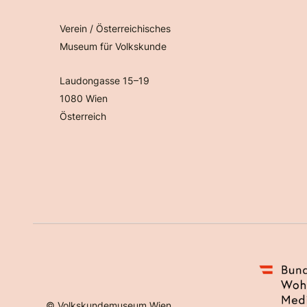
Verein / Österreichisches
Museum für Volkskunde
Laudongasse 15–19
1080 Wien
Österreich
©
Volkskundemuseum Wien