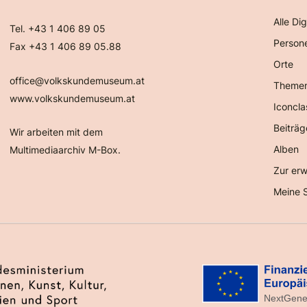
Alle Dig
Tel. +43 1 406 89 05
Person
Fax +43 1 406 89 05.88
Orte
office@volkskundemuseum.at
Theme
www.volkskundemuseum.at
Iconcla
Beiträg
Wir arbeiten mit dem
Alben
Multimediaarchiv M-Box.
Zur erw
Meine 