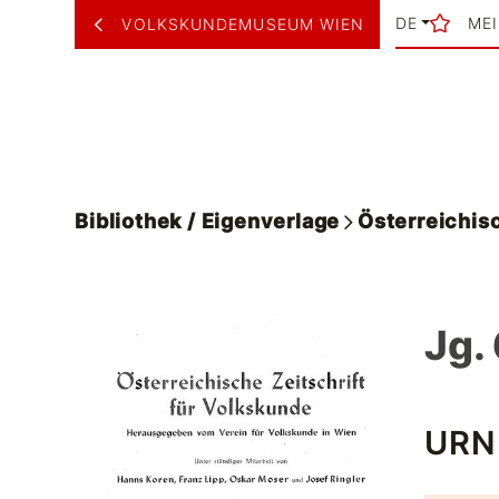
DE
ME
VOLKSKUNDEMUSEUM WIEN
Bibliothek / Eigenverlage
Österreichisc
Jg. 
URN