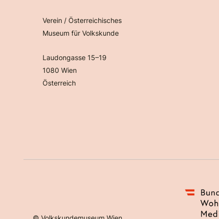
Verein / Österreichisches
Museum für Volkskunde
Laudongasse 15–19
1080 Wien
Österreich
©
Volkskundemuseum Wien