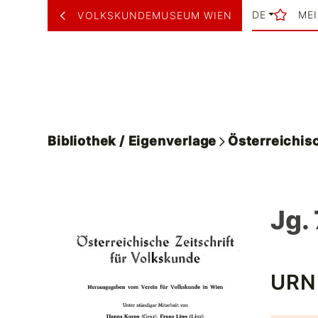
DE
ME
VOLKSKUNDEMUSEUM WIEN
Bibliothek / Eigenverlage
Österreichisc
Jg. 
URN