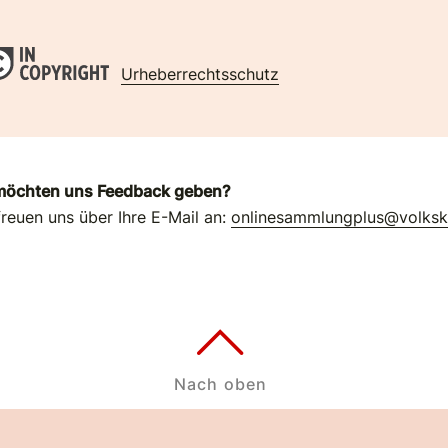
Urheberrechtsschutz
möchten uns Feedback geben?
freuen uns über Ihre E-Mail an:
onlinesammlungplus@volks
Nach oben