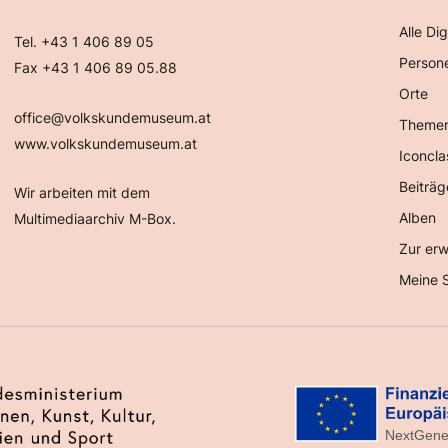
Alle Dig
Tel. +43 1 406 89 05
Person
Fax +43 1 406 89 05.88
Orte
office@volkskundemuseum.at
Theme
www.volkskundemuseum.at
Iconcla
Beiträg
Wir arbeiten mit dem
Alben
Multimediaarchiv M-Box.
Zur erw
Meine 