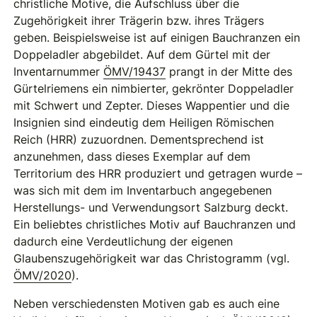
christliche Motive, die Aufschluss über die
Zugehörigkeit ihrer Trägerin bzw. ihres Trägers
geben. Beispielsweise ist auf einigen Bauchranzen ein
Doppeladler abgebildet. Auf dem Gürtel mit der
Inventarnummer
ÖMV/19437
prangt in der Mitte des
Gürtelriemens ein nimbierter, gekrönter Doppeladler
mit Schwert und Zepter. Dieses Wappentier und die
Insignien sind eindeutig dem Heiligen Römischen
Reich (HRR) zuzuordnen. Dementsprechend ist
anzunehmen, dass dieses Exemplar auf dem
Territorium des HRR produziert und getragen wurde –
was sich mit dem im Inventarbuch angegebenen
Herstellungs- und Verwendungsort Salzburg deckt.
Ein beliebtes christliches Motiv auf Bauchranzen und
dadurch eine Verdeutlichung der eigenen
Glaubenszugehörigkeit war das Christogramm (vgl.
ÖMV/2020
).
Neben verschiedensten Motiven gab es auch eine