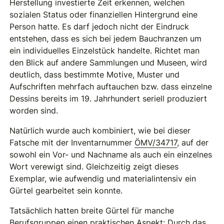
Herstellung investierte Zeit erkennen, welchen
sozialen Status oder finanziellen Hintergrund eine
Person hatte. Es darf jedoch nicht der Eindruck
entstehen, dass es sich bei jedem Bauchranzen um
ein individuelles Einzelstück handelte. Richtet man
den Blick auf andere Sammlungen und Museen, wird
deutlich, dass bestimmte Motive, Muster und
Aufschriften mehrfach auftauchen bzw. dass einzelne
Dessins bereits im 19. Jahrhundert seriell produziert
worden sind.
Natürlich wurde auch kombiniert, wie bei dieser
Fatsche mit der Inventarnummer
ÖMV/34717
, auf der
sowohl ein Vor- und Nachname als auch ein einzelnes
Wort verewigt sind. Gleichzeitig zeigt dieses
Exemplar, wie aufwendig und materialintensiv ein
Gürtel gearbeitet sein konnte.
Tatsächlich hatten breite Gürtel für manche
Berufsgruppen einen praktischen Aspekt: Durch das