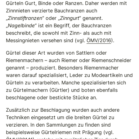
Gürteln Gurt, Binde oder Ranzen. Daher werden mit
Zinnnieten verzierte Bauchranzen auch
„
Zinnstiftranzen
“ oder „
Zinngurt
“ genannt.
„
Nagelbinde
“ ist ein Begriff, der Bauchranzen
beschreibt, die sowohl mit Zinn- als auch mit
Messingnieten versehen sind (vgl.
ÖMV/2016
).
Gürtel dieser Art wurden von Sattlern oder
Riemenmachern – auch Riemer oder Riemenschneider
genannt – produziert. Besonders Riemenmacher
waren darauf spezialisiert, Leder zu Modeartikeln und
Gürteln zu verarbeiten. Manche spezialisierten sich
zu Gürtelmachern (Gürtler) und boten ebenfalls
beschlagene oder bestickte Stücke an.
Zusätzlich zur Beschlagung wurden auch andere
Techniken eingesetzt um die breiten Gürtel zu
verzieren. In den Sammlungen zu finden sind
beispielsweise Gürtelriemen mit Prägung (vgl.