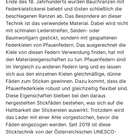
Ende des 18. Jahrhunderts wurden Bauchranzen mit
Federkielstickerei beliebt und lösten schließlich die
beschlagenen Ranzen ab. Das Besondere an dieser
Technik ist das verwendete Material. Dabei wird nicht
mit schmalen Lederstreifen, Seiden- oder
Baumwollgarn gestickt, sondern mit gespaltenen
Federkielen von Pfauenfedern. Das ausgerechnet die
Kiele von diesen Federn Verwendung finden, hat mit
den Materialeigenschaften zu tun: Pfauenfedern sind
im Vergleich zu anderen Federn lang und es lassen
sich aus den einzelnen Kielen gleichmäßige, dünne
Fäden zum Sticken gewinnen. Dazu kommt, dass die
Pfauenfederkiele robust und gleichzeitig flexibel sind.
Diese Eigenschaften bleiben bei den daraus
hergestellten Stickfäden bestehen, was sich auf die
Haltbarkeit der Stickereien auswirkt. Trotzdem wird
das Leder mit einer Ahle vorgestochen, bevor die
Fäden eingezogen werden. Seit 2019 ist diese
Sticktechnik von der Österreichischen UNESCO-