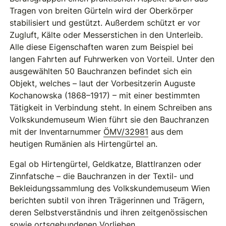
Tragen von breiten Gürteln wird der Oberkörper
stabilisiert und gestützt. Außerdem schützt er vor
Zugluft, Kälte oder Messerstichen in den Unterleib.
Alle diese Eigenschaften waren zum Beispiel bei
langen Fahrten auf Fuhrwerken von Vorteil. Unter den
ausgewählten 50 Bauchranzen befindet sich ein
Objekt, welches – laut der Vorbesitzerin Auguste
Kochanowska (1868–1917) – mit einer bestimmten
Tätigkeit in Verbindung steht. In einem Schreiben ans
Volkskundemuseum Wien führt sie den Bauchranzen
mit der Inventarnummer
ÖMV/32981
aus dem
heutigen Rumänien als Hirtengürtel an.
Egal ob Hirtengürtel, Geldkatze, Blattlranzen oder
Zinnfatsche – die Bauchranzen in der Textil- und
Bekleidungssammlung des Volkskundemuseum Wien
berichten subtil von ihren Trägerinnen und Trägern,
deren Selbstverständnis und ihren zeitgenössischen
sowie ortsgebundenen Vorlieben.