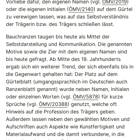
Vorliebe dafür, den eigenen Namen (vgl.
ÖMV/2019
)
oder die eigenen Initialen (
ÖMV/2140
) auf dem Gürtel
zu verewigen lassen, was auf das Selbstverständnis
der Trägerin bzw. des Trägers schließen lässt.
Bauchranzen taugen bis heute als Mittel der
Selbstdarstellung und Kommunikation. Die genannten
Motive sowie die Zier mit dem eigenen Namen sind
bis heute gefragt. Ab Mitte des 19. Jahrhunderts
ergab sich ein weiterer Trend, der sich ebenfalls bis in
die Gegenwart gehalten hat: Der Platz auf dem
Gürtelblatt (umgangssprachlich im Deutschen auch
Ranzenblattl genannt) wurde neben Namen, Initialen
oder einzelnen Worten (vgl.
ÖMV/5878
) für kurze
Sprüche (vgl.
ÖMV/20388
) genutzt, welche oft
Hinweis auf die Profession des Trägers geben.
Außerdem lassen neben den gewählten Motiven und
Aufschriften auch Aspekte wie Kunstfertigkeit und
Materialaufwand und die damit verbundene, in die