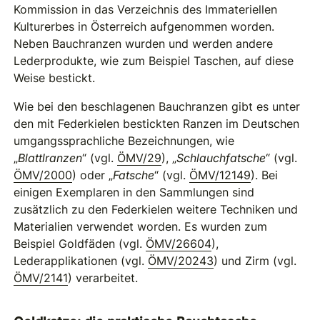
Kommission in das Verzeichnis des Immateriellen
Kulturerbes in Österreich aufgenommen worden.
Neben Bauchranzen wurden und werden andere
Lederprodukte, wie zum Beispiel Taschen, auf diese
Weise bestickt.
Wie bei den beschlagenen Bauchranzen gibt es unter
den mit Federkielen bestickten Ranzen im Deutschen
umgangssprachliche Bezeichnungen, wie
„
Blattlranzen
“ (vgl.
ÖMV/29
), „
Schlauchfatsche
“ (vgl.
ÖMV/2000
) oder „
Fatsche
“ (vgl.
ÖMV/12149
). Bei
einigen Exemplaren in den Sammlungen sind
zusätzlich zu den Federkielen weitere Techniken und
Materialien verwendet worden. Es wurden zum
Beispiel Goldfäden (vgl.
ÖMV/26604
),
Lederapplikationen (vgl.
ÖMV/20243
) und Zirm (vgl.
ÖMV/2141
) verarbeitet.