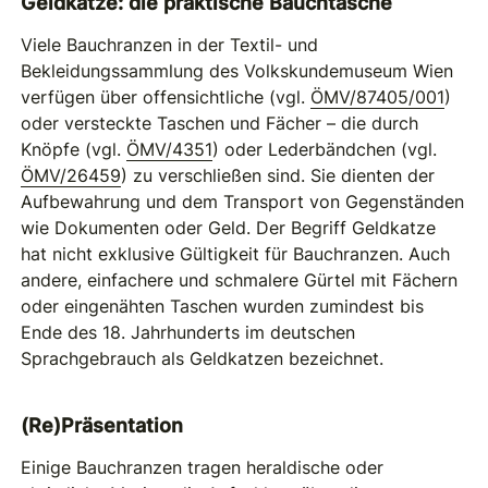
Geldkatze: die praktische Bauchtasche
Viele Bauchranzen in der Textil- und
Bekleidungssammlung des Volkskundemuseum Wien
verfügen über offensichtliche (vgl.
ÖMV/87405/001
)
oder versteckte Taschen und Fächer – die durch
Knöpfe (vgl.
ÖMV/4351
) oder Lederbändchen (vgl.
ÖMV/26459
) zu verschließen sind. Sie dienten der
Aufbewahrung und dem Transport von Gegenständen
wie Dokumenten oder Geld. Der Begriff Geldkatze
hat nicht exklusive Gültigkeit für Bauchranzen. Auch
andere, einfachere und schmalere Gürtel mit Fächern
oder eingenähten Taschen wurden zumindest bis
Ende des 18. Jahrhunderts im deutschen
Sprachgebrauch als Geldkatzen bezeichnet.
(Re)Präsentation
Einige Bauchranzen tragen heraldische oder