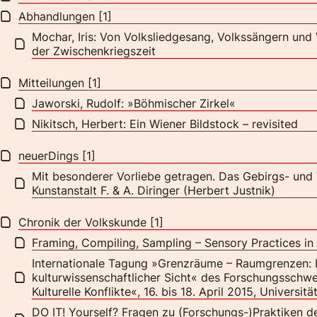
Abhandlungen [1]
Mochar, Iris: Von Volksliedgesang, Volkssängern und
der Zwischenkriegszeit
Mitteilungen [1]
Jaworski, Rudolf: »Böhmischer Zirkel«
Nikitsch, Herbert: Ein Wiener Bildstock – revisited
neuerDings [1]
Mit besonderer Vorliebe getragen. Das Gebirgs- und
Kunstanstalt F. & A. Diringer (Herbert Justnik)
Chronik der Volkskunde [1]
Framing, Compiling, Sampling – Sensory Practices in C
Internationale Tagung »Grenzräume – Raumgrenzen: 
kulturwissenschaftlicher Sicht« des Forschungsschw
Kulturelle Konflikte«, 16. bis 18. April 2015, Universit
DO IT! Yourself? Fragen zu (Forschungs-)Praktiken d