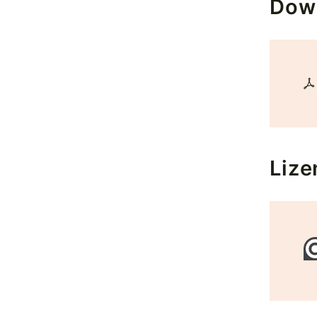
Dow
Lize