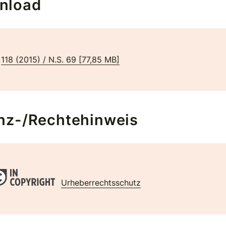
nload
118 (2015) / N.S. 69
[
77,85 MB
]
nz-/Rechtehinweis
Urheberrechtsschutz