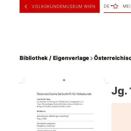
DE
ME
VOLKSKUNDEMUSEUM WIEN
Bibliothek / Eigenverlage
Österreichisc
Jg. 