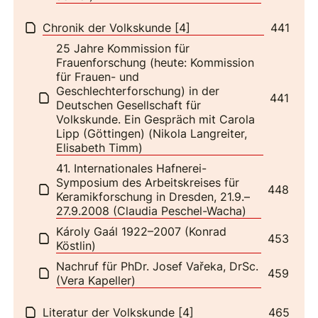
Chronik der Volkskunde [4]
441
25 Jahre Kommission für
Frauenforschung (heute: Kommission
für Frauen- und
Geschlechterforschung) in der
441
Deutschen Gesellschaft für
Volkskunde. Ein Gespräch mit Carola
Lipp (Göttingen) (Nikola Langreiter,
Elisabeth Timm)
41. Internationales Hafnerei-
Symposium des Arbeitskreises für
448
Keramikforschung in Dresden, 21.9.–
27.9.2008 (Claudia Peschel-Wacha)
Károly Gaál 1922–2007 (Konrad
453
Köstlin)
Nachruf für PhDr. Josef Vařeka, DrSc.
459
(Vera Kapeller)
Literatur der Volkskunde [4]
465