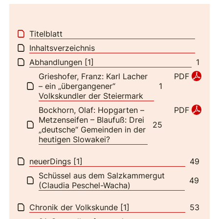
Titelblatt
Inhaltsverzeichnis
Abhandlungen [1]
1
Grieshofer, Franz: Karl Lacher
PDF
– ein „übergangener“
1
Volkskundler der Steiermark
Bockhorn, Olaf: Hopgarten –
PDF
Metzenseifen – Blaufuß: Drei
25
„deutsche“ Gemeinden in der
heutigen Slowakei?
neuerDings [1]
49
Schüssel aus dem Salzkammergut
49
(Claudia Peschel-Wacha)
Chronik der Volkskunde [1]
53