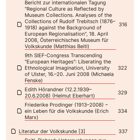
Bericht zur internationalen Tagung
"Regional Culture as Reflected by
Museum Collections. Analyses of the
Collections of Rudolf Trebitsch (1876–
316
1918) against the Background of
European Regionalisation", 18. April
2008, Österreichisches Museum für
Volkskunde (Matthias Beitl)
9th SIEF-Congress Transcending
"European Heritages": Liberating the
Ethnological Imagination, University
322
of Ulster, 16.–20. Juni 2008 (Michaela
Fenske)
Edith Hörandner (12.2.1939–
329
20.6.2008) (Helmut Eberhart)
Friederike Prodinger (1913–2008) –
ein Leben für die Volkskunde (Erich
334
Marx)
Literatur der Volkskunde [3]
337