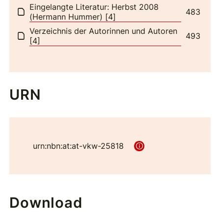
Eingelangte Literatur: Herbst 2008
483
(Hermann Hummer) [4]
Verzeichnis der Autorinnen und Autoren
493
[4]
URN
urn:nbn:at:at-vkw-25818
Download