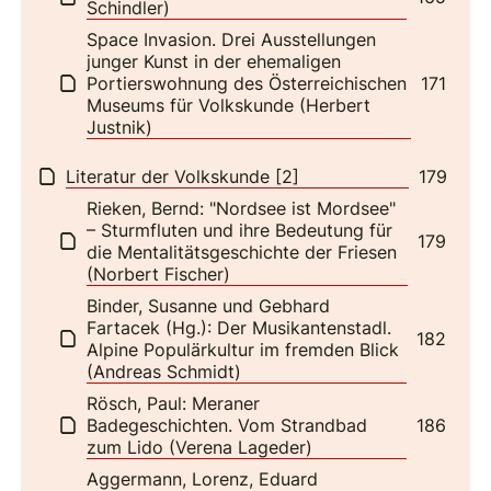
Schindler)
Space Invasion. Drei Ausstellungen
junger Kunst in der ehemaligen
Portierswohnung des Österreichischen
171
Museums für Volkskunde (Herbert
Justnik)
Literatur der Volkskunde [2]
179
Rieken, Bernd: "Nordsee ist Mordsee"
– Sturmfluten und ihre Bedeutung für
179
die Mentalitätsgeschichte der Friesen
(Norbert Fischer)
Binder, Susanne und Gebhard
Fartacek (Hg.): Der Musikantenstadl.
182
Alpine Populärkultur im fremden Blick
(Andreas Schmidt)
Rösch, Paul: Meraner
Badegeschichten. Vom Strandbad
186
zum Lido (Verena Lageder)
Aggermann, Lorenz, Eduard