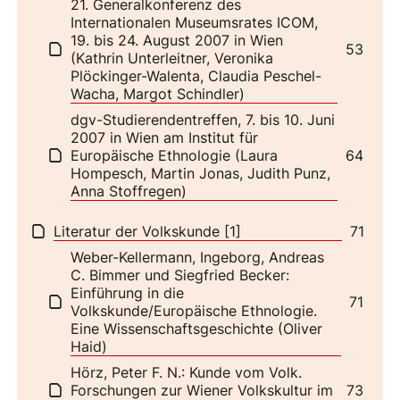
21. Generalkonferenz des
Internationalen Museumsrates ICOM,
19. bis 24. August 2007 in Wien
53
(Kathrin Unterleitner, Veronika
Plöckinger-Walenta, Claudia Peschel-
Wacha, Margot Schindler)
dgv-Studierendentreffen, 7. bis 10. Juni
2007 in Wien am Institut für
Europäische Ethnologie (Laura
64
Hompesch, Martin Jonas, Judith Punz,
Anna Stoffregen)
Literatur der Volkskunde [1]
71
Weber-Kellermann, Ingeborg, Andreas
C. Bimmer und Siegfried Becker:
Einführung in die
71
Volkskunde/Europäische Ethnologie.
Eine Wissenschaftsgeschichte (Oliver
Haid)
Hörz, Peter F. N.: Kunde vom Volk.
Forschungen zur Wiener Volkskultur im
73