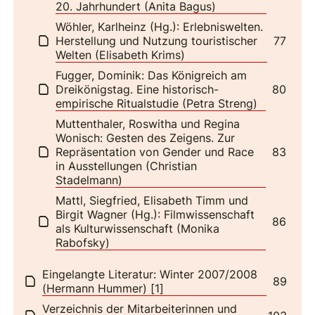
20. Jahrhundert (Anita Bagus)
Wöhler, Karlheinz (Hg.): Erlebniswelten.
Herstellung und Nutzung touristischer
77
Welten (Elisabeth Krims)
Fugger, Dominik: Das Königreich am
Dreikönigstag. Eine historisch-
80
empirische Ritualstudie (Petra Streng)
Muttenthaler, Roswitha und Regina
Wonisch: Gesten des Zeigens. Zur
Repräsentation von Gender und Race
83
in Ausstellungen (Christian
Stadelmann)
Mattl, Siegfried, Elisabeth Timm und
Birgit Wagner (Hg.): Filmwissenschaft
86
als Kulturwissenschaft (Monika
Rabofsky)
Eingelangte Literatur: Winter 2007/2008
89
(Hermann Hummer) [1]
Verzeichnis der Mitarbeiterinnen und