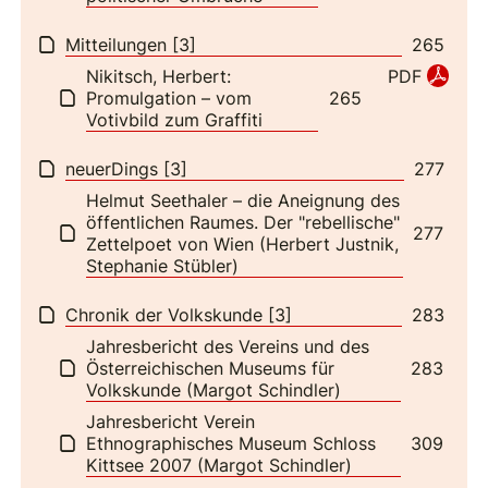
Mitteilungen [3]
265
Nikitsch, Herbert:
PDF
Promulgation – vom
265
Votivbild zum Graffiti
neuerDings [3]
277
Helmut Seethaler – die Aneignung des
öffentlichen Raumes. Der "rebellische"
277
Zettelpoet von Wien (Herbert Justnik,
Stephanie Stübler)
Chronik der Volkskunde [3]
283
Jahresbericht des Vereins und des
Österreichischen Museums für
283
Volkskunde (Margot Schindler)
Jahresbericht Verein
Ethnographisches Museum Schloss
309
Kittsee 2007 (Margot Schindler)