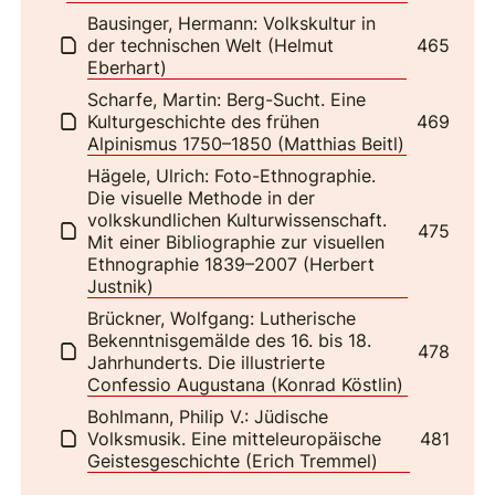
Bausinger, Hermann: Volkskultur in
der technischen Welt (Helmut
465
Eberhart)
Scharfe, Martin: Berg-Sucht. Eine
Kulturgeschichte des frühen
469
Alpinismus 1750–1850 (Matthias Beitl)
Hägele, Ulrich: Foto-Ethnographie.
Die visuelle Methode in der
volkskundlichen Kulturwissenschaft.
475
Mit einer Bibliographie zur visuellen
Ethnographie 1839–2007 (Herbert
Justnik)
Brückner, Wolfgang: Lutherische
Bekenntnisgemälde des 16. bis 18.
478
Jahrhunderts. Die illustrierte
Confessio Augustana (Konrad Köstlin)
Bohlmann, Philip V.: Jüdische
Volksmusik. Eine mitteleuropäische
481
Geistesgeschichte (Erich Tremmel)