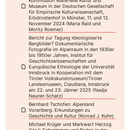
Kommission Materielle Kultur und
Museum in der Deutschen Gesellschaft
für Empirische Kulturwissenschaft,
Erbdrostenhof in Münster, 11. und 12.
November 2024 (Maria Raid und
Moritz Roemer)
Bericht zur Tagung Ideologisierte
Bergbilder? Dokumentarische
Fotografie im Alpenraum in den 1930er
bis 1950er Jahren, Institut für
Geschichtswissenschaften und
Europäische Ethnologie der Universität
Innsbruck in Kooperation mit dem
Tiroler Volkskunstmuseum/Tiroler
Landesmuseen, Claudiana, Innsbruck
am 22. und 23. Jänner 2025 (Nadja
Neuner-Schatz)
Bernhard Tschofen: Alpenland
Vorarlberg. Erkundungen zu
Geschichte und Kultur (Konrad J. Kuhn)
Michael Krüger und Markwart Herzog
(Hg.): Schwimmen und Baden in der