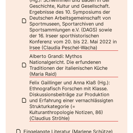
Geschichte, Kultur und Gesellschaft.
Ergebnisse des 10. Symposiums der
Deutschen Arbeitsgemeinschaft von
Sportmuseen, Sportarchiven und
Sportsammlungen e.V. (DAGS) sowie
der 16. Irseer sporthistorischen
Konferenz vom 20. bis 22. Mai 2022 in
Irsee (Claudia Peschel-Wacha)
Alberto Grandi: Mythos
Nationalgericht. Die erfundenen
Traditionen der italienischen Küche
(Maria Raid)
Felix Gaillinger und Anna Klaß (Hg.):
Ethnografisch Forschen mit Klasse.
Diskussionsbeiträge zur Produktion
und Erfahrung einer vernachlässigten
Strukturkategorie (=
Kulturanthropologie Notizen, 86)
(Claudius Ströhle)
Eingelangte Literatur (Marlene Schütze)