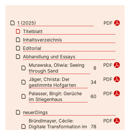
1 (2025)
PDF
Titelblatt
Inhaltsverzeichnis
Editorial
Abhandlung und Essays
Murawska, Oliwia: Seeing
PDF
8
through Sand
Jäger, Christa: Der
PDF
34
gestimmte Hofgarten
Palasser, Birgit: Gerüche
PDF
60
im Stiegenhaus
neuerDings
Bründlmayer, Cécile:
PDF
Digitale Transformation im
78