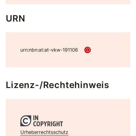
URN
urn:nbn:at:at-vkw-191106
Lizenz-/Rechtehinweis
Urheberrechtsschutz