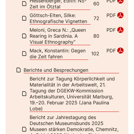
Hessenberger, Edith: NS-
PDF
60
Zeit im Ötztal
Göttsch-Elten, Silke:
PDF
72
Ethnografische Vignetten
Meloni, Greca N.: „Queen
PDF
Rearing in Sardinia. A
80
Visual Ethnography“
Mack, Konstantin: Gegen
PDF
102
die Zeit fahren
Berichte und Besprechungen
Bericht zur Tagung Körperlichkeit und
Materialität in der Arbeitswelt, 21.
Tagung der DGEKW-Kommission
Arbeitskulturen, Universität Marburg,
19.–20. Februar 2025 (Jana Paulina
Lobe)
Bericht zur Jahrestagung des
Deutschen Museumsbunds 2025
Museen stärken Demokratie, Chemnitz,