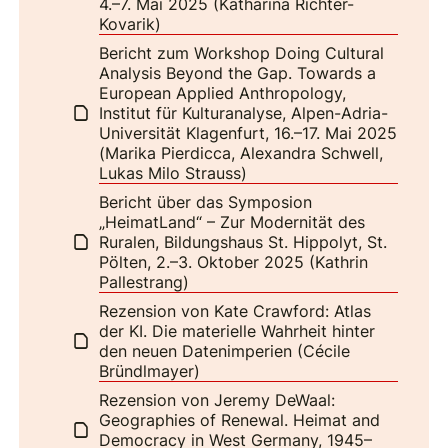
4.–7. Mai 2025 (Katharina Richter-
Kovarik)
Bericht zum Workshop Doing Cultural
Analysis Beyond the Gap. Towards a
European Applied Anthropology,
Institut für Kulturanalyse, Alpen-Adria-
Universität Klagenfurt, 16.–17. Mai 2025
(Marika Pierdicca, Alexandra Schwell,
Lukas Milo Strauss)
Bericht über das Symposion
„HeimatLand“ – Zur Modernität des
Ruralen, Bildungshaus St. Hippolyt, St.
Pölten, 2.–3. Oktober 2025 (Kathrin
Pallestrang)
Rezension von Kate Crawford: Atlas
der KI. Die materielle Wahrheit hinter
den neuen Datenimperien (Cécile
Bründlmayer)
Rezension von Jeremy DeWaal:
Geographies of Renewal. Heimat and
Democracy in West Germany, 1945–