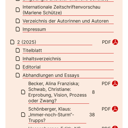
Internationale Zeitschriftenvorschau
(Marlene Schütze)
Verzeichnis der Autorinnen und Autoren
Impressum
2 (2025)
PDF
Titelblatt
Inhaltsverzeichnis
Editorial
Abhandlungen und Essays
Becker, Alina Franziska;
PDF
Schwab, Christiane:
8
Erprobung, Vision, Prozess
oder Zwang?
Schönberger, Klaus:
PDF
„Immer-noch-Sturm“-
38
Trupps?