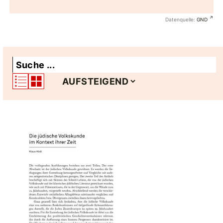
Datenquelle:
GND