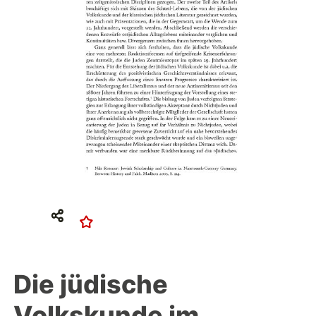
Die jüdische
Volkskunde im