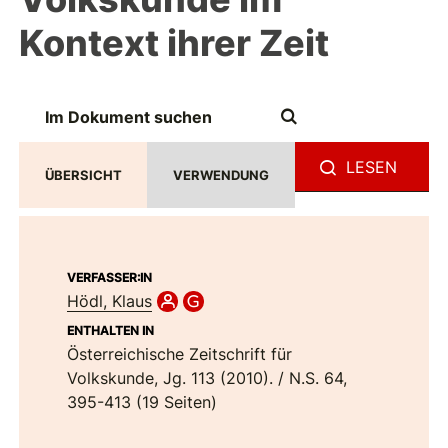
Kontext ihrer Zeit
LESEN
ÜBERSICHT
VERWENDUNG
VERFASSER:IN
Hödl, Klaus
ENTHALTEN IN
Österreichische Zeitschrift für
Volkskunde, Jg. 113 (2010). / N.S. 64,
395-413 (19 Seiten)