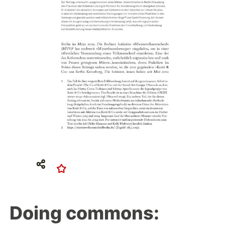
Doing commons: